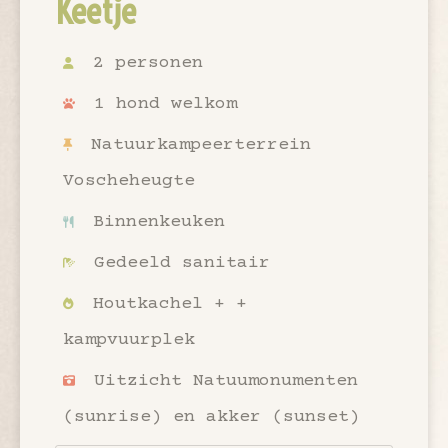
Keetje
2 personen
1 hond welkom
Natuurkampeerterrein
Voscheheugte
Binnenkeuken
Gedeeld sanitair
Houtkachel + +
kampvuurplek
Uitzicht Natuumonumenten
(sunrise) en akker (sunset)