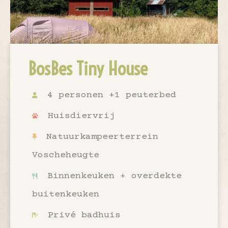
BosBes Tiny House
4 personen +1 peuterbed
Huisdiervrij
Natuurkampeerterrein
Voscheheugte
Binnenkeuken + overdekte
buitenkeuken
Privé badhuis