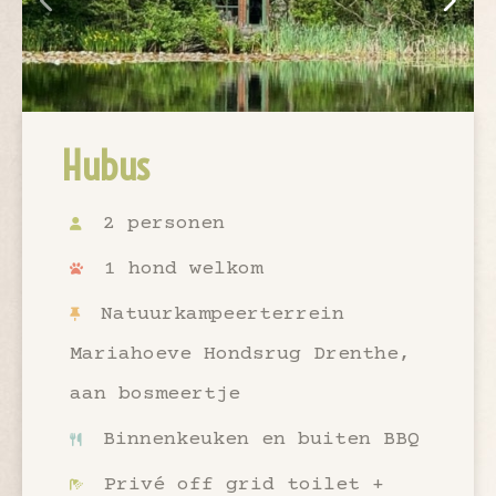
Hubus
2 personen
1 hond welkom
Natuurkampeerterrein
Mariahoeve Hondsrug Drenthe,
aan bosmeertje
Binnenkeuken en buiten BBQ
Privé off grid toilet +