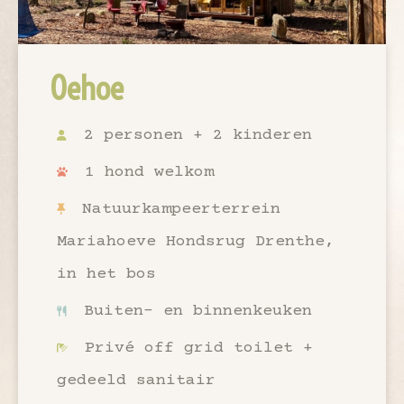
Oehoe
2 personen + 2 kinderen
1 hond welkom
Natuurkampeerterrein
Mariahoeve Hondsrug Drenthe,
in het bos
Buiten- en binnenkeuken
Privé off grid toilet +
gedeeld sanitair