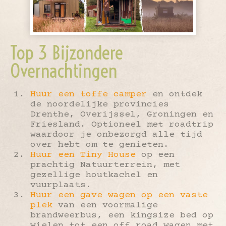
Top 3 Bijzondere
Overnachtingen
Huur een toffe camper
en ontdek
de noordelijke provincies
Drenthe, Overijssel, Groningen en
Friesland. Optioneel met roadtrip
waardoor je onbezorgd alle tijd
over hebt om te genieten.
Huur een Tiny House
op een
prachtig Natuurterrein, met
gezellige houtkachel en
vuurplaats.
Huur een gave wagen op een vaste
plek
van een voormalige
brandweerbus, een kingsize bed op
wielen tot een off road wagen met