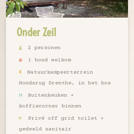
Onder Zeil
2 personen
1 hond welkom
Natuurkampeerterrein
Hondsrug Drenthe, in het bos
Buitenkeuken +
koffiecorner binnen
Privé off grid toilet +
gedeeld sanitair