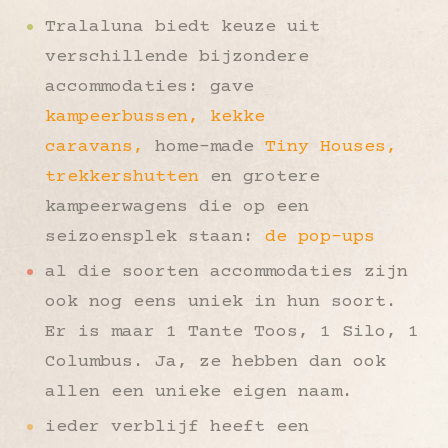
Tralaluna biedt keuze uit
verschillende bijzondere
accommodaties: gave
kampeerbussen,
kekke
caravans,
home-made
Tiny Houses,
trekkershutten
en grotere
kampeerwagens die op een
seizoensplek staan:
de pop-ups
al die soorten accommodaties zijn
ook nog eens uniek in hun soort.
Er is maar 1 Tante Toos, 1 Silo, 1
Columbus. Ja, ze hebben dan ook
allen een unieke eigen naam.
ieder verblijf heeft een