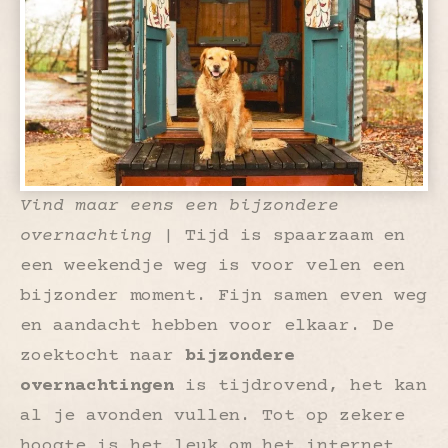
Vind maar eens een bijzondere
overnachting
| Tijd is spaarzaam en
een weekendje weg is voor velen een
bijzonder moment. Fijn samen even weg
en aandacht hebben voor elkaar. De
zoektocht naar
bijzondere
overnachtingen
is tijdrovend, het kan
al je avonden vullen. Tot op zekere
hoogte is het leuk om het internet