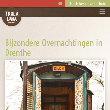
Check beschikbaarheid
Bijzondere Overnachtingen in
Drenthe