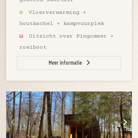
gedeeld sanitair
Vloerverwarming +
houtkachel + kampvuurplek
Uitzicht over Pingomeer +
roeiboot
Meer informatie