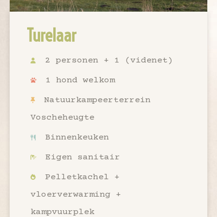
Turelaar
2 personen + 1 (videnet)
1 hond welkom
Natuurkampeerterrein
Voscheheugte
Binnenkeuken
Eigen sanitair
Pelletkachel +
vloerverwarming +
kampvuurplek