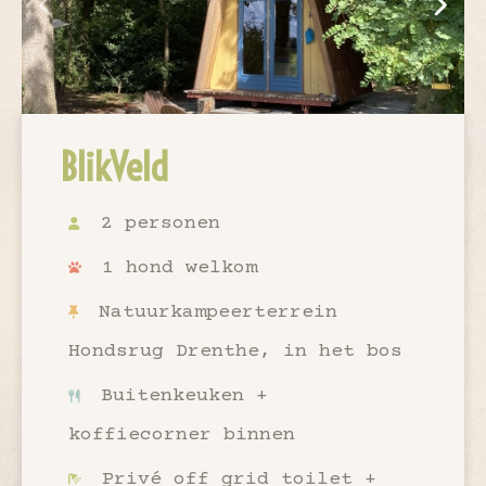
BlikVeld
2 personen
1 hond welkom
Natuurkampeerterrein
Hondsrug Drenthe, in het bos
Buitenkeuken +
koffiecorner binnen
Privé off grid toilet +