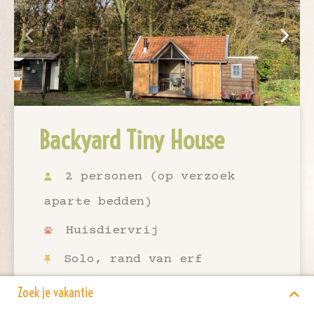
Backyard Tiny House
2 personen (op verzoek
aparte bedden)
Huisdiervrij
Solo, rand van erf
Binnenkeuken
Zoek je vakantie