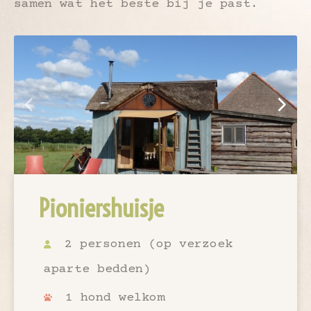
samen wat het beste bij je past.
Pioniershuisje
2 personen (op verzoek
aparte bedden)
1 hond welkom