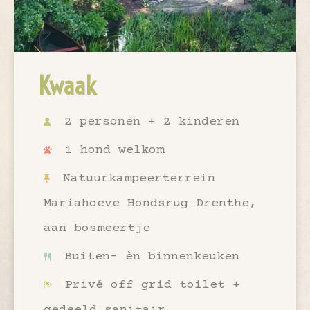
Kwaak
2 personen + 2 kinderen
1 hond welkom
Natuurkampeerterrein
Mariahoeve Hondsrug Drenthe,
aan bosmeertje
Buiten- èn binnenkeuken
Privé off grid toilet +