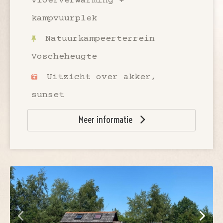
vloerverwarming +
kampvuurplek
Natuurkampeerterrein
Voscheheugte
Uitzicht over akker,
sunset
Meer informatie