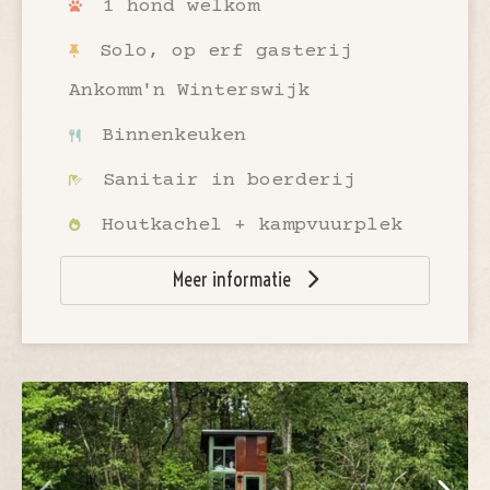
1 hond welkom
Solo, op erf gasterij
Ankomm'n Winterswijk
Binnenkeuken
Sanitair in boerderij
Houtkachel + kampvuurplek
Meer informatie