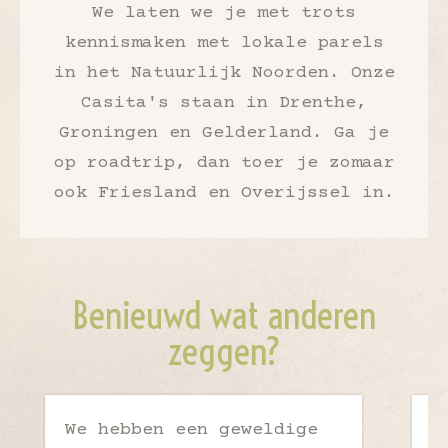
We laten we je met trots
kennismaken met lokale parels
in het Natuurlijk Noorden. Onze
Casita's staan in Drenthe,
Groningen en Gelderland. Ga je
op roadtrip, dan toer je zomaar
ook Friesland en Overijssel in.
Benieuwd wat anderen
zeggen?
We hebben een geweldige
M