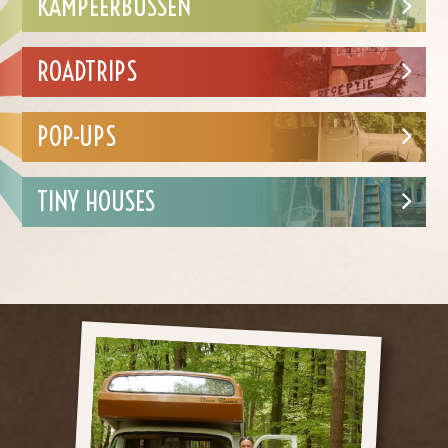
KAMPEERBUSSEN
ROADTRIPS
POP-UPS
TINY HOUSES