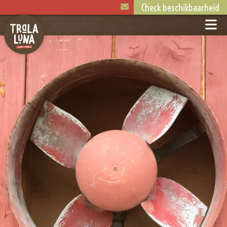
Check beschikbaarheid