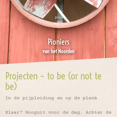
Pioniers
van het Noorden
Projecten – to be (or not te
be)
In de pijpleiding en op de plank
Klaar? Hooguit voor de dag. Achter de