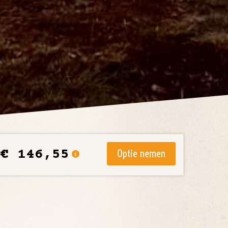
€ 146,55
Optie nemen