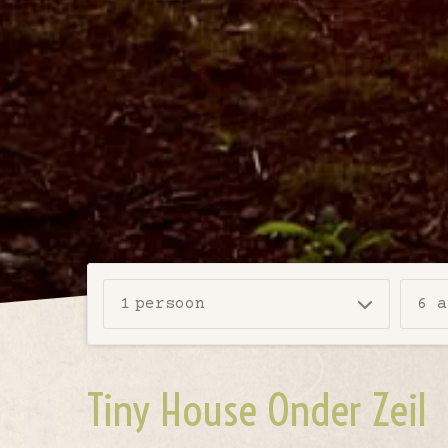
1
persoon
6 a
Tiny House Onder Zeil