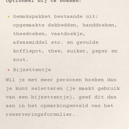
Optioneel bij te boeken:
Gemakspakket bestaande uit:
opgemaakte dekbedden, handdoeken,
theedoeken, vaatdoekje,
afwasmiddel etc. en gevulde
koffiepot, thee, suiker, peper en
zout.
Bijzettentje
Wil je met meer personen boeken dan
je kunt selecteren (je maakt gebruik
van een bijzettentje), geef dit dan
aan in het opmerkingenveld van het
reserveringsformulier.