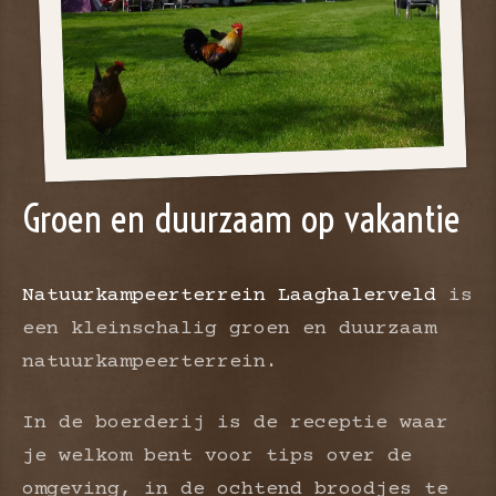
Groen en duurzaam op vakantie
Natuurkampeerterrein Laaghalerveld
is
een kleinschalig groen en duurzaam
natuurkampeerterrein.
In de boerderij is de receptie waar
je welkom bent voor tips over de
omgeving, in de ochtend broodjes te