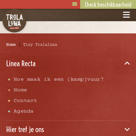
Check beschikbaarheid
Home
|
Tiny Tralaluna
Linea Recta
Hoe maak ik een (kamp)vuur?
Home
Contact
Agenda
Hier tref je ons