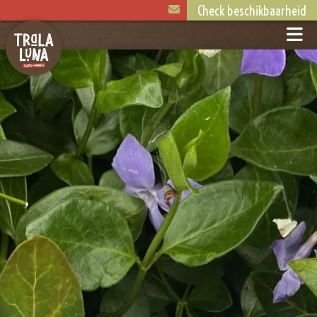
Check beschikbaarheid