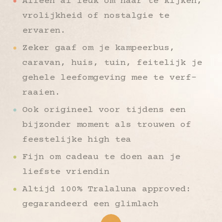
Alleen al leuk om naar te kijken,
vrolijkheid of nostalgie te
ervaren.
Zeker gaaf om je kampeerbus,
caravan, huis, tuin, feitelijk je
gehele leefomgeving mee te verf-
raaien.
Ook origineel voor tijdens een
bijzonder moment als trouwen of
feestelijke high tea
Fijn om cadeau te doen aan je
liefste vriendin
Altijd 100% Tralaluna approved:
gegarandeerd een glimlach