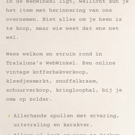
in de WebWinkel ligt, wellicht kun je
het item met herinnering van ons
overnemen. Niet alles om je heen is
te koop, maar wie weet dat ene net
wel.
Wees welkom en struin rond in
Tralaluna’s WebWinkel. Een online
vintage kofferbakverkoop,
kleedjesmarkt, snuffelkraam,
schuurverkoop, kringloophal, bij je
oma op zolder.
Allerhande spullen met ervaring,
uitstraling en karakter.