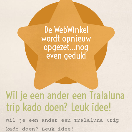
De WebWinkel
wordt opnieuw
opgezet…nog
even geduld
Wil je een ander een Tralaluna
trip kado doen? Leuk idee!
Wil je een ander een Tralaluna trip
kado doen? Leuk idee!