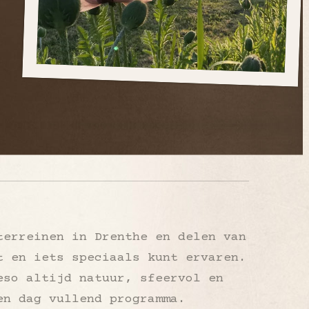
terreinen in Drenthe en delen van
t en iets speciaals kunt ervaren.
eso altijd natuur, sfeervol en
en dag vullend programma.