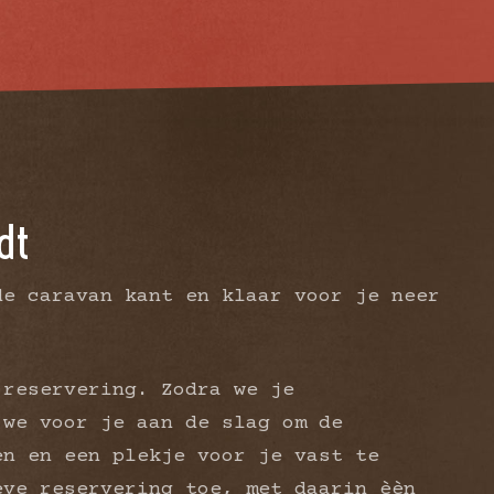
dt
de caravan kant en klaar voor je neer
 reservering. Zodra we je
 we voor je aan de slag om de
en en een plekje voor je vast te
eve reservering toe, met daarin èèn