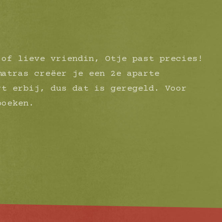
 of lieve vriendin, Otje past precies!
matras creëer je een 2e aparte
rt erbij, dus dat is geregeld. Voor
boeken.