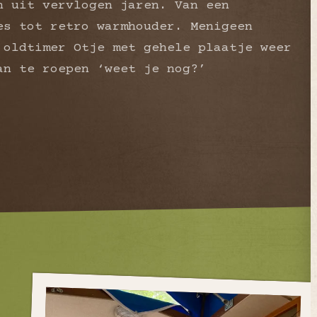
n uit vervlogen jaren. Van een
es tot retro warmhouder. Menigeen
 oldtimer Otje met gehele plaatje weer
an te roepen ‘weet je nog?’