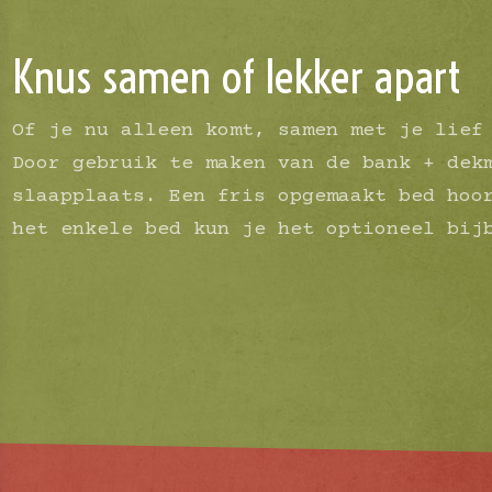
Knus samen of lekker apart
Of je nu alleen komt, samen met je lief
Door gebruik te maken van de bank + dek
slaapplaats. Een fris opgemaakt bed hoo
het enkele bed kun je het optioneel bij