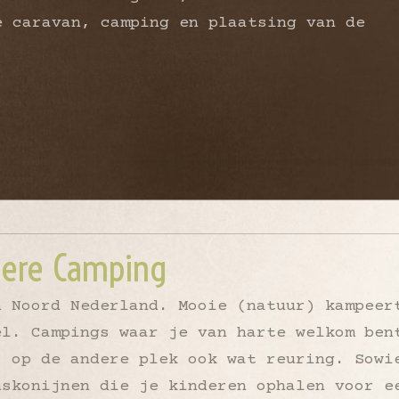
e caravan, camping en plaatsing van de
!
dere Camping
n Noord Nederland. Mooie (natuur) kampeer
el. Campings waar je van harte welkom ben
, op de andere plek ook wat reuring. Sowi
nskonijnen die je kinderen ophalen voor e