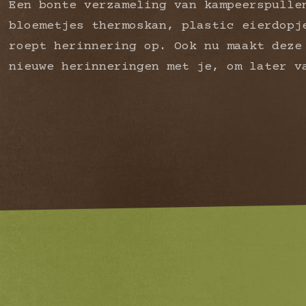
Een bonte verzameling van kampeerspulle
bloemetjes thermoskan, plastic eierdopj
roept herinnering op. Ook nu maakt deze
nieuwe herinneringen met je, om later v