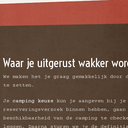
Waar je uitgerust wakker wor
We maken het je graag gemakkelijk door 
te zetten.
Je
camping keuze
kun je aangeven bij je
reserveringsverzoek binnen hebben, gaan
beschikbaarheid van de camping te check
leggen. Daarna sturen we je de definiti