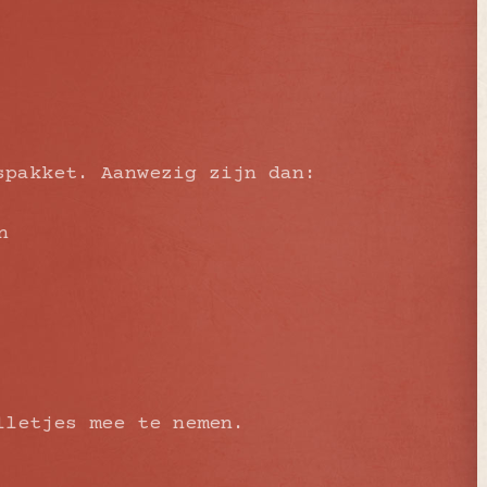
spakket. Aanwezig zijn dan:
n
lletjes mee te nemen.