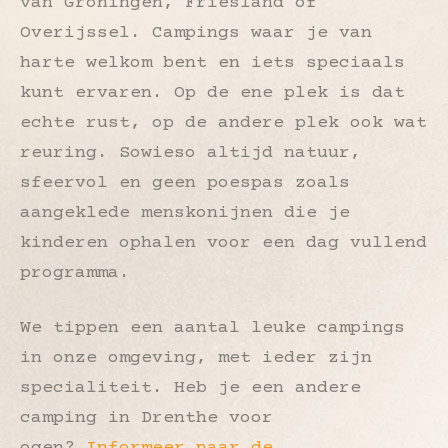
van Groningen, Friesland of
Overijssel. Campings waar je van
harte welkom bent en iets speciaals
kunt ervaren. Op de ene plek is dat
echte rust, op de andere plek ook wat
reuring. Sowieso altijd natuur,
sfeervol en geen poespas zoals
aangeklede menskonijnen die je
kinderen ophalen voor een dag vullend
programma.
We tippen een aantal leuke campings
in onze omgeving, met ieder zijn
specialiteit. Heb je een andere
camping in Drenthe voor
ogen?
Informeer naar de