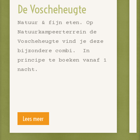
De Voscheheugte
Natuur & fijn eten. Op
Natuurkampeerterrein de
Voscheheugte vind je deze
bijzondere combi. In
principe te boeken vanaf 1
nacht.
Lees meer