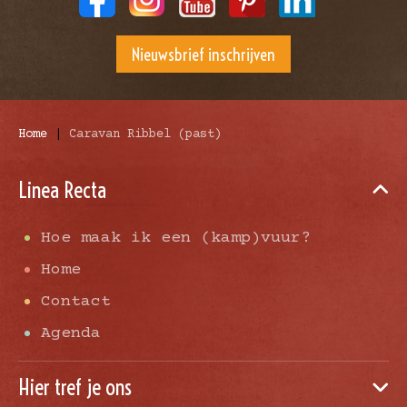
Nieuwsbrief inschrijven
Home
|
Caravan Ribbel (past)
Linea Recta
Hoe maak ik een (kamp)vuur?
Home
Contact
Agenda
Hier tref je ons